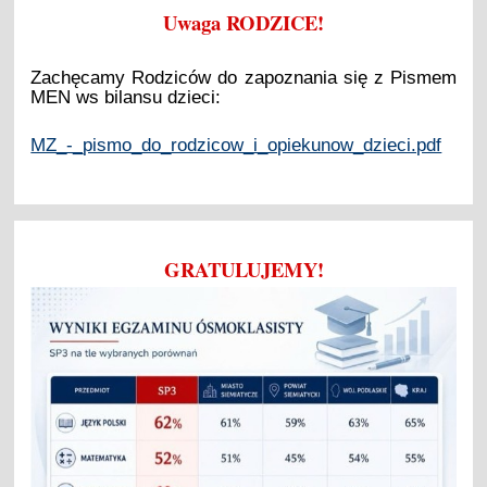
Uwaga RODZICE!
Zachęcamy Rodziców do zapoznania się z Pismem
MEN ws bilansu dzieci:
MZ_-_pismo_do_rodzicow_i_opiekunow_dzieci.pdf
GRATULUJEMY!