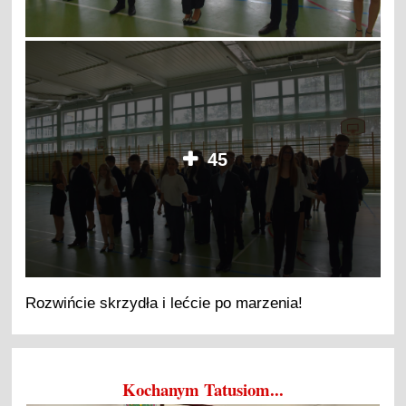
45
Rozwińcie skrzydła i lećcie po marzenia!
Kochanym Tatusiom...