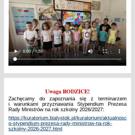
Uwaga RODZICE!
Zachęcamy do zapoznania się z terminarzem
i warunkami przyznawania Stypendium Prezesa
Rady Ministrów na rok szkolny 2026/2027:
https://kuratorium.bialystok.pl/kuratorium/aktualnosci/w
o-stypendium-prezesa-rady-ministrow-na-rok-
szkolny-2026-2027.html