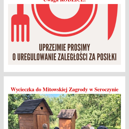
Wycieczka do Mitowskiej Zagrody w Seroczynie