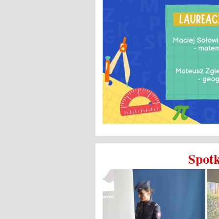
Spotk