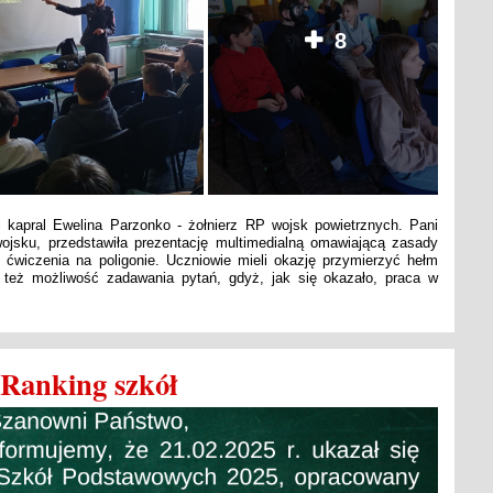
8
i kapral Ewelina Parzonko - żołnierz RP wojsk powietrznych. Pani
ojsku, przedstawiła prezentację multimedialną omawiającą zasady
 ćwiczenia na poligonie. Uczniowie mieli okazję przymierzyć hełm
 też możliwość zadawania pytań, gdyż, jak się okazało, praca w
Ranking szkół