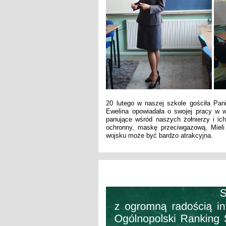
20 lutego w naszej szkole gościła Pan
Ewelina opowiadała o swojej pracy w w
panujące wśród naszych żołnierzy i ich
ochronny, maskę przeciwgazową. Mieli
wojsku może być bardzo atrakcyjna.