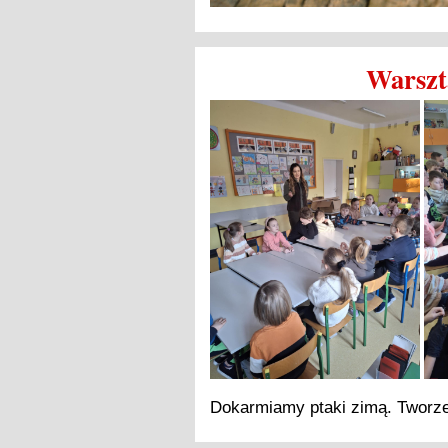
Warszta
Dokarmiamy ptaki zimą. Tworzen