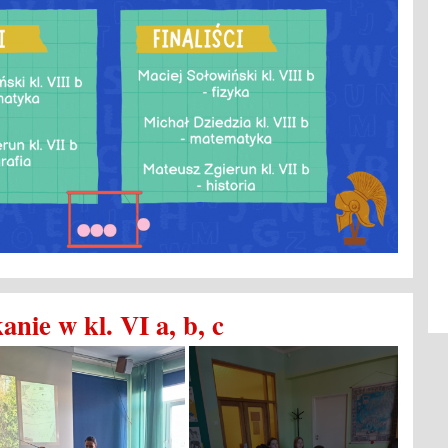
anie w kl. VI a, b, c