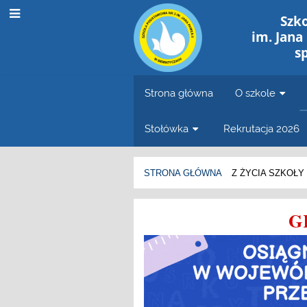
Szk
im. Jana
s
Strona główna
O szkole
Stołówka
Rekrutacja 2026
STRONA GŁÓWNA
Z ŻYCIA SZKOŁY
Aktualności
G