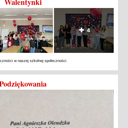
Walentynki
4
eczności w naszej szkolnej społeczności.
Podziękowania