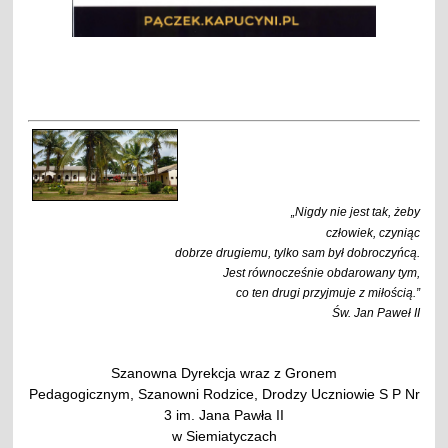
„Nigdy nie jest tak, żeby
człowiek, czyniąc
dobrze drugiemu, tylko sam był dobroczyńcą.
Jest równocześnie obdarowany tym,
co ten drugi przyjmuje z miłością.”
Św. Jan Paweł II
Szanowna Dyrekcja wraz z Gronem
Pedagogicznym, Szanowni Rodzice, Drodzy Uczniowie S P Nr
3 im. Jana Pawła II
w Siemiatyczach