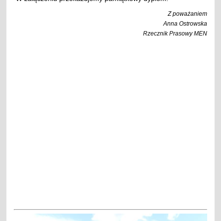
Z poważaniem
Anna Ostrowska
Rzecznik Prasowy MEN