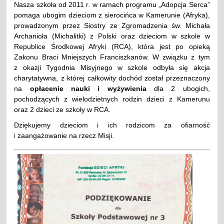
Nasza szkoła od 2011 r. w ramach programu „Adopcja Serca”
pomaga ubogim dzieciom z sierocińca w Kamerunie (Afryka),
prowadzonym przez Siostry ze Zgromadzenia św. Michała
Archanioła (Michalitki) z Polski oraz dzieciom w szkole w
Republice Środkowej Afryki (RCA), która jest po opieką
Zakonu Braci Mniejszych Franciszkanów. W związku z tym
z okazji Tygodnia Misyjnego w szkole odbyła się akcja
charytatywna, z której całkowity dochód został przeznaczony
na
opłacenie nauki i wyżywienia
dla 2 ubogich,
pochodzących z wielodzietnych rodzin dzieci z Kamerunu
oraz 2 dzieci ze szkoły w RCA.
Dziękujemy dzieciom i ich rodzicom za ofiarność
i zaangażowanie na rzecz Misji.