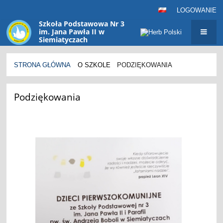
LOGOWANIE
Szkoła Podstawowa Nr 3
im. Jana Pawła II w
Siemiatyczach
sp3@siemiatycze.eu
STRONA GŁÓWNA
O SZKOLE
PODZIĘKOWANIA
Podziękowania
Podziękowania