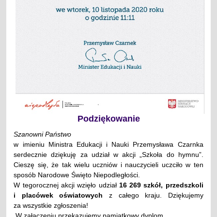
Podziękowanie
Szanowni Państwo
w imieniu Ministra Edukacji i Nauki Przemysława Czarnka
serdecznie dziękuję za udział w akcji „Szkoła do hymnu”.
Cieszę się, że tak wielu uczniów i nauczycieli uczciło w ten
sposób Narodowe Święto Niepodległości.
W tegorocznej akcji wzięło udział
16 269 szkół, przedszkoli
i placówek oświatowych
z całego kraju. Dziękujemy
za wszystkie zgłoszenia!
W załączeniu przekazujemy pamiątkowy dyplom.