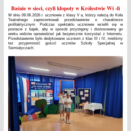
Baśnie w sieci, czyli kłopoty w Królestwie Wi -fi
W dniu 09.06.2026 r. uczniowie z klasy V a, którzy należą do Koła
Teatralnego zaprezentowali przedstawienie o charakterze
profilaktycznym. Podczas spektaklu uczniowie wcielili się w
postacie z bajek, aby w sposob przystępny i dostosowany go
wieku widzów opowiedzieć jak bezpiecznie korzystać z Internetu.
Przedstawienie było dedykowane uczniom z klas III i IV, mieliśmy
tez przyjemność gościć uczniów Szkoły Specjalnej w
Siemiatyczach.