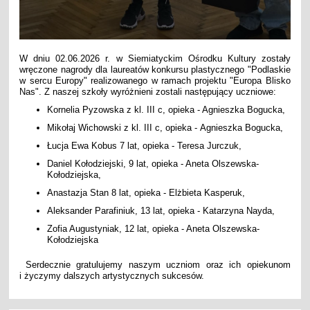
W dniu 02.06.2026 r. w Siemiatyckim Ośrodku Kultury zostały
wręczone nagrody dla laureatów konkursu plastycznego "Podlaskie
w sercu Europy" realizowanego w ramach projektu "Europa Blisko
Nas". Z naszej szkoły wyróżnieni zostali następujący uczniowe:
Kornelia Pyzowska z kl. III c, opieka - Agnieszka Bogucka,
Mikołaj Wichowski z kl. III c, opieka - Agnieszka Bogucka,
Łucja Ewa Kobus 7 lat, opieka - Teresa Jurczuk,
Daniel Kołodziejski, 9 lat, opieka - Aneta Olszewska-
Kołodziejska,
Anastazja Stan 8 lat, opieka - Elżbieta Kasperuk,
Aleksander Parafiniuk, 13 lat, opieka - Katarzyna Nayda,
Zofia Augustyniak, 12 lat, opieka - Aneta Olszewska-
Kołodziejska
Serdecznie gratulujemy naszym uczniom oraz ich opiekunom
i życzymy dalszych artystycznych sukcesów.