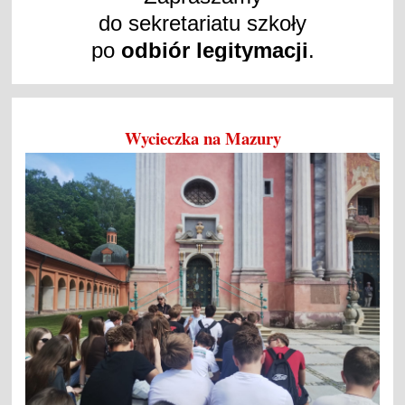
do sekretariatu szkoły
po
odbiór legitymacji
.
Wycieczka na Mazury