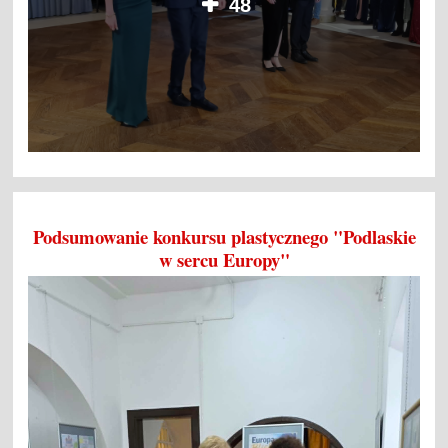
48
Podsumowanie konkursu plastycznego "Podlaskie
w sercu Europy"