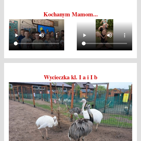
Kochanym Mamom...
Wycieczka kl. I a i I b