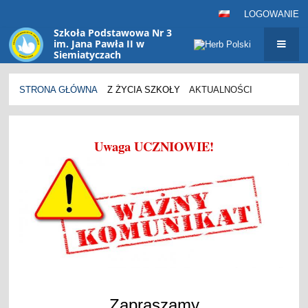
LOGOWANIE
Szkoła Podstawowa Nr 3
im. Jana Pawła II w
Siemiatyczach
sp3@siemiatycze.eu
STRONA GŁÓWNA
Z ŻYCIA SZKOŁY
AKTUALNOŚCI
Aktualności
Uwaga UCZNIOWIE!
Zapraszamy