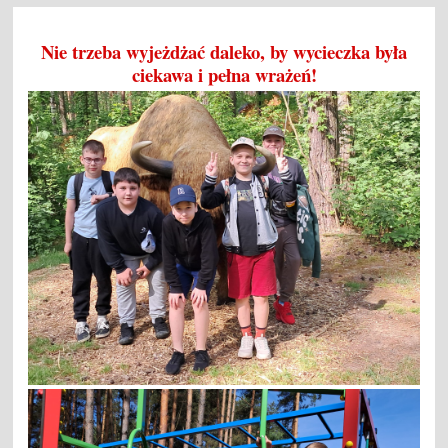
Nie trzeba wyjeżdżać daleko, by wycieczka była
ciekawa i pełna wrażeń!