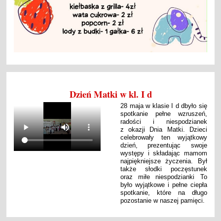
Dzień Matki w kl. I d
28 maja w klasie I d dbyło się
spotkanie pełne wzruszeń,
radości i niespodzianek
z okazji Dnia Matki. Dzieci
celebrowały ten wyjątkowy
dzień, prezentując swoje
występy i składając mamom
najpiękniejsze życzenia. Był
także słodki poczęstunek
oraz miłe niespodzianki To
było wyjątkowe i pełne ciepła
spotkanie, które na długo
pozostanie w naszej pamięci.