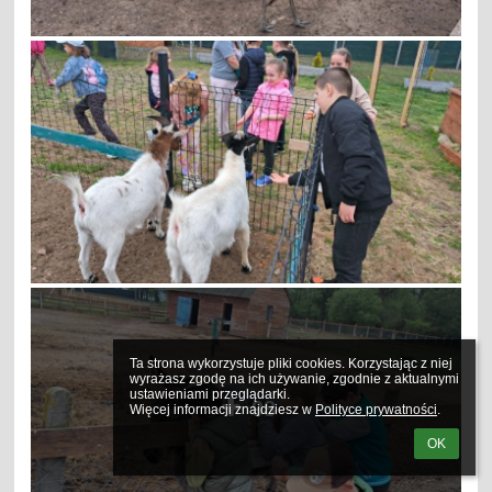
Ta strona wykorzystuje pliki cookies. Korzystając z niej 
wyrażasz zgodę na ich używanie, zgodnie z aktualnymi 
ustawieniami przeglądarki.

98
Więcej informacji znajdziesz w 
Polityce prywatności
.
OK