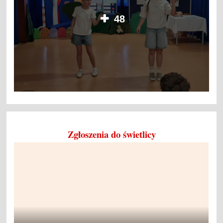
48
Zgłoszenia do świetlicy