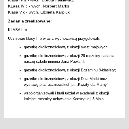
KLasa IV c - wych. Norbert Marks
Klasa V c - wych. Elżbieta Karpiuk
Zadania zrealizowane:
KLASA II b
Uczniowie klasy II b wraz z wychowawcą przygotowali:
gazetkę okolicznościową z okazji świąt majowych;
gazetkę okolicznościową z okazji 28 rocznicy nadania
naszej szkole imienia Jana Pawła II;
gazetkę okolicznościową z okazji Egzaminu 8-klasisty;
gazetkę okolicznościową z okazji Dnia Matki oraz
wystawę prac uczniowskich pt. „Kwiaty dla Mamy”
współorganizowali i brali udział w akademii z okazji
kolejnej rocznicy uchwalenia Konstytucji 3 Maja.