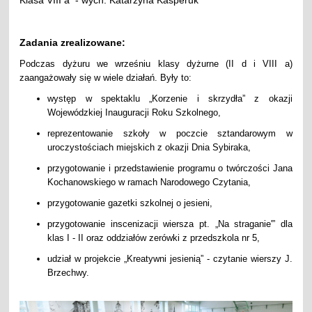
Zadania zrealizowane:
Podczas dyżuru we wrześniu klasy dyżurne (II d i VIII a)
zaangażowały się w wiele działań. Były to:
występ w spektaklu „Korzenie i skrzydła” z okazji
Wojewódzkiej Inauguracji Roku Szkolnego,
reprezentowanie szkoły w poczcie sztandarowym w
uroczystościach miejskich z okazji Dnia Sybiraka,
przygotowanie i przedstawienie programu o twórczości Jana
Kochanowskiego w ramach Narodowego Czytania,
przygotowanie gazetki szkolnej o jesieni,
przygotowanie inscenizacji wiersza pt. „Na straganie'” dla
klas I - II oraz oddziałów zerówki z przedszkola nr 5,
udział w projekcie „Kreatywni jesienią” - czytanie wierszy J.
Brzechwy.