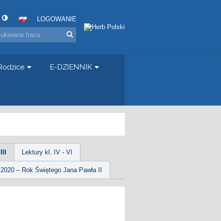
LOGOWANIE
Rodzice
E-DZIENNIK
III
Lektury kl. IV - VI
2020 – Rok Świętego Jana Pawła II