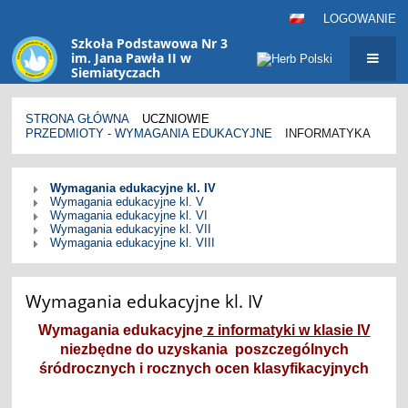
LOGOWANIE
Szkoła Podstawowa Nr 3
im. Jana Pawła II w
Siemiatyczach
sp3@siemiatycze.eu
STRONA GŁÓWNA
UCZNIOWIE
PRZEDMIOTY - WYMAGANIA EDUKACYJNE
INFORMATYKA
Informatyka
Wymagania edukacyjne kl. IV
Wymagania edukacyjne kl. V
Wymagania edukacyjne kl. VI
Wymagania edukacyjne kl. VII
Wymagania edukacyjne kl. VIII
Wymagania edukacyjne kl. IV
Wymagania edukacyjne
z informatyki w klasie IV
niezbędne do uzyskania poszczególnych
śródrocznych i rocznych ocen klasyfikacyjnych