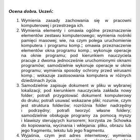
Ocena dobra.
Uczeń:
Wymienia zasady zachowania się w pracowni
komputerowej i przestrzega ich.
Wymienia elementy i omawia ogólne przeznaczenie
elementów zestawu komputerowego; wymienia nośniki
pamięci masowej; wie, na czym polega uruchomienie
komputera i programu komp.
;
omawia przeznaczenie
elementów okna programu komp.; wykonuje operacje
na oknie programu; pod kierunkiem nauczyciela
pracuje z dwoma jednocześnie uruchomionymi oknami
programów; samodzielnie wykonuje operacje w oknie
programu; wymienia sposoby ochrony przed wirusami
komp.; wskazuje zastosowania komputera w różnych
dziedzinach życia.
Samodzielnie zapisuje dokument w pliku w wybranej
lokalizacji; pod kierunkiem nauczyciela zakłada nowy
folder; potrafi przygotować dokument komputerowy
do druku; potrafi usuwać wskazane pliki; rozumie, czym
jest struktura folderów; rozróżnia folder nadrzędny
i podrzędny; potrafi tworzyć własne foldery;
samodzielnie obsługuje programy za pomocą myszy
i klawiszy sterujących kursorem; korzysta ze Schowka
do kopiowania, wycinania i wklejania: pliku, obrazu lub
jego fragmentu, tekstu lub jego fragmentu.
Wyjaśnia, czym jest adres internetowy; wymienia