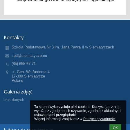
Kontakty
Szkoła Podstawowa Nr 3 im. Jana Pawła II w Siemiatyczach
sp3@siemiatycze.eu
(85) 655 67 71
ul. Gen. Wł. Andersa 4
17-300 Siemiatycze
Poland
Galeria zdjęć
brak danych
Ta strona wykorzystuje pliki cookies. Korzystając z niej 
wyrażasz zgodę na ich używanie, zgodnie z aktualnymi 
ustawieniami przeglądarki.

Więcej informacji znajdziesz w 
Polityce prywatności
.
OK