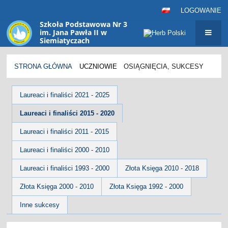
LOGOWANIE
Szkoła Podstawowa Nr 3
im. Jana Pawła II w
Siemiatyczach
sp3@siemiatycze.eu
STRONA GŁÓWNA
UCZNIOWIE
OSIĄGNIĘCIA, SUKCESY
Osiągnięcia,
Laureaci i finaliści 2021 - 2025
sukcesy
Laureaci i finaliści 2015 - 2020
Laureaci i finaliści 2011 - 2015
Laureaci i finaliści 2000 - 2010
Laureaci i finaliści 1993 - 2000
Złota Księga 2010 - 2018
Złota Księga 2000 - 2010
Złota Księga 1992 - 2000
Inne sukcesy