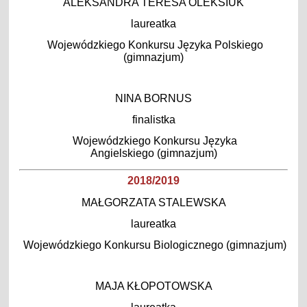
ALEKSANDRA TERESA OLEKSIUK
laureatka
Wojewódzkiego Konkursu Języka Polskiego
(gimnazjum)
NINA BORNUS
finalistka
Wojewódzkiego Konkursu Języka
Angielskiego (gimnazjum)
2018/2019
MAŁGORZATA STALEWSKA
laureatka
Wojewódzkiego Konkursu Biologicznego (gimnazjum)
MAJA KŁOPOTOWSKA