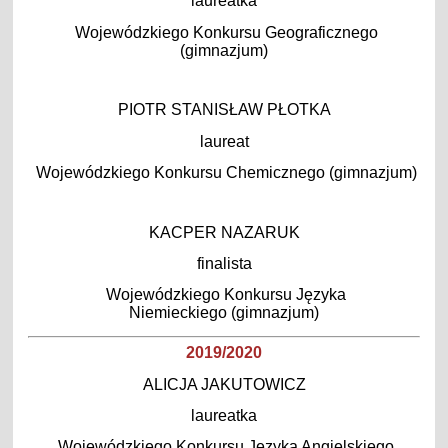
laureatka
Wojewódzkiego Konkursu Geograficznego
(gimnazjum)
PIOTR STANISŁAW PŁOTKA
laureat
Wojewódzkiego Konkursu Chemicznego (gimnazjum)
KACPER NAZARUK
finalista
Wojewódzkiego Konkursu Języka
Niemieckiego (gimnazjum)
2019/2020
ALICJA JAKUTOWICZ
laureatka
Wojewódzkiego Konkursu Języka Angielskiego